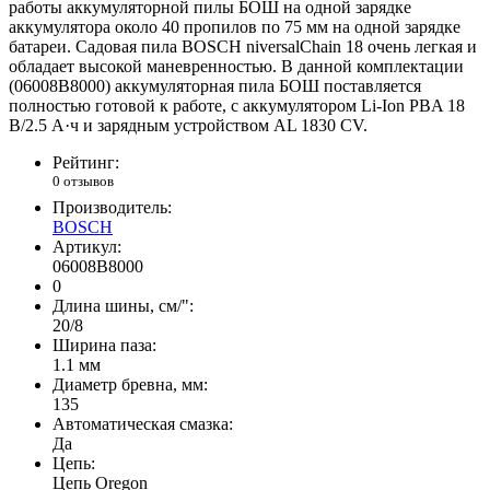
работы аккумуляторной пилы БОШ на одной зарядке
аккумулятора около 40 пропилов по 75 мм на одной зарядке
батареи. Садовая пила BOSCH niversalChain 18 очень легкая и
обладает высокой маневренностью. В данной комплектации
(06008B8000) аккумуляторная пила БОШ поставляется
полностью готовой к работе, с аккумулятором Li-Ion PBA 18
В/2.5 А·ч и зарядным устройством AL 1830 CV.
Рейтинг:
0 отзывов
Производитель:
BOSCH
Артикул:
06008B8000
0
Длина шины, см/":
20/8
Ширина паза:
1.1 мм
Диаметр бревна, мм:
135
Автоматическая смазка:
Да
Цепь:
Цепь Oregon