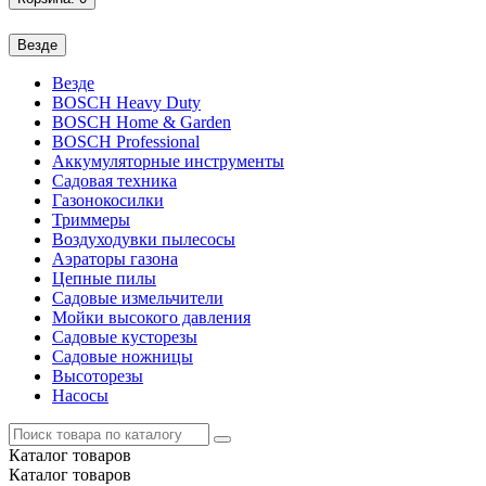
Везде
Везде
BOSCH Heavy Duty
BOSCH Home & Garden
BOSCH Professional
Аккумуляторные инструменты
Садовая техника
Газонокосилки
Триммеры
Воздуходувки пылесосы
Аэраторы газона
Цепные пилы
Садовые измельчители
Мойки высокого давления
Садовые кусторезы
Садовые ножницы
Высоторезы
Насосы
Каталог
товаров
Каталог
товаров