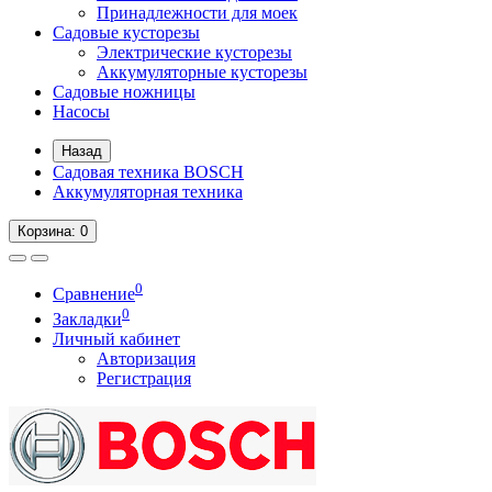
Принадлежности для моек
Садовые кусторезы
Электрические кусторезы
Аккумуляторные кусторезы
Садовые ножницы
Насосы
Назад
Садовая техника BOSCH
Аккумуляторная техника
Корзина
: 0
0
Сравнение
0
Закладки
Личный кабинет
Авторизация
Регистрация