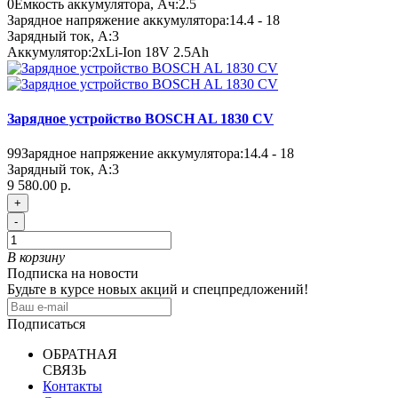
0
Ёмкость аккумулятора, Ач:
2.5
Зарядное напряжение аккумулятора:
14.4 - 18
Зарядный ток, A:
3
Аккумулятор:
2xLi-Ion 18V 2.5Ah
Зарядное устройство BOSCH AL 1830 CV
99
Зарядное напряжение аккумулятора:
14.4 - 18
Зарядный ток, A:
3
9 580.00 р.
+
-
В корзину
Подписка на новости
Будьте в курсе новых акций и спецпредложений!
Подписаться
ОБРАТНАЯ
СВЯЗЬ
Контакты