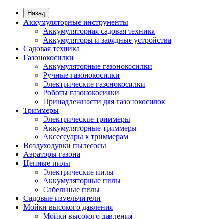
Назад
Аккумуляторные инструменты
Аккумуляторная садовая техника
Аккумуляторы и зарядные устройства
Садовая техника
Газонокосилки
Аккумуляторные газонокосилки
Ручные газонокосилки
Электрические газонокосилки
Роботы газонокосилки
Принадлежности для газонокосилок
Триммеры
Электрические триммеры
Аккумуляторные триммеры
Аксессуары к триммерам
Воздуходувки пылесосы
Аэраторы газона
Цепные пилы
Электрические пилы
Аккумуляторные пилы
Сабельные пилы
Садовые измельчители
Мойки высокого давления
Mойки высокого давления