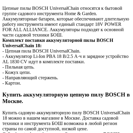
Цепные пилы BOSCH UniversalChain относятся к бытовой
группе садового инструмента Home & Garden.
Аккумуляторные батареи, которые обеспечивают длительную
работу инструмента имеют единый стандарт 18V POWER
FOR ALL ALLIANCE. Аккумуляторы подходят к основной
части садовой техники БОШ.
Комплект поставки аккумуляторной пилы BOSCH
UniversalChain 18:
- Цепная пила BOSCH UniversalChain.
- Аккумулятор Li-Ion PBA 18 В/2.5 А·ч и зарядное устройство
AL 1830 CV идут в комплекте поставки.
- Пильная цепь.
- Кожух цепи.
- Направляющий стержень.
- Картон.
Купить аккумуляторную цепную пилу BOSCH в
Москве.
Купить садовую аккумуляторную пилу BOSCH UniversalChain
18 можно в нашем магазине в Москве. Доставка садовой
техники и инструмента БОШ возможна в любой регион
страны по самой доступной, низкой цене.