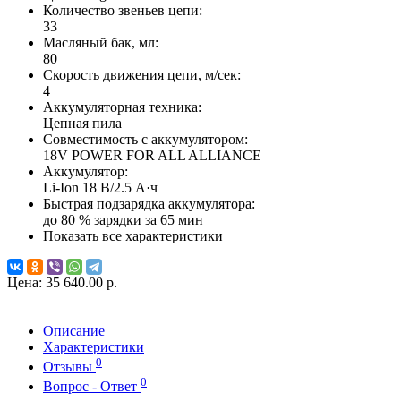
Количество звеньев цепи:
33
Масляный бак, мл:
80
Скорость движения цепи, м/сек:
4
Аккумуляторная техника:
Цепная пила
Совместимость с аккумулятором:
18V POWER FOR ALL ALLIANCE
Аккумулятор:
Li-Ion 18 В/2.5 А·ч
Быстрая подзарядка аккумулятора:
до 80 % зарядки за 65 мин
Показать все характеристики
Цена:
35 640.00 р.
Описание
Характеристики
0
Отзывы
0
Вопрос - Ответ