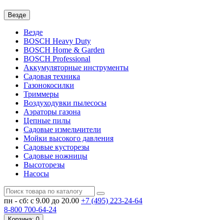
Везде
Везде
BOSCH Heavy Duty
BOSCH Home & Garden
BOSCH Professional
Аккумуляторные инструменты
Садовая техника
Газонокосилки
Триммеры
Воздуходувки пылесосы
Аэраторы газона
Цепные пилы
Садовые измельчители
Мойки высокого давления
Садовые кусторезы
Садовые ножницы
Высоторезы
Насосы
пн - сб: с 9.00 до 20.00
+7 (495)
223-24-64
8-800
700-64-24
Корзина
: 0