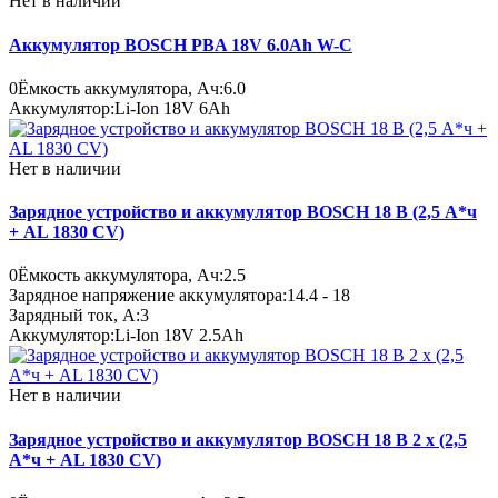
Нет в наличии
Аккумулятор BOSCH PBA 18V 6.0Ah W-C
0
Ёмкость аккумулятора, Ач:
6.0
Аккумулятор:
Li-Ion 18V 6Ah
Нет в наличии
Зарядное устройство и аккумулятор BOSCH 18 В (2,5 А*ч
+ AL 1830 CV)
0
Ёмкость аккумулятора, Ач:
2.5
Зарядное напряжение аккумулятора:
14.4 - 18
Зарядный ток, A:
3
Аккумулятор:
Li-Ion 18V 2.5Ah
Нет в наличии
Зарядное устройство и аккумулятор BOSCH 18 B 2 x (2,5
А*ч + AL 1830 CV)