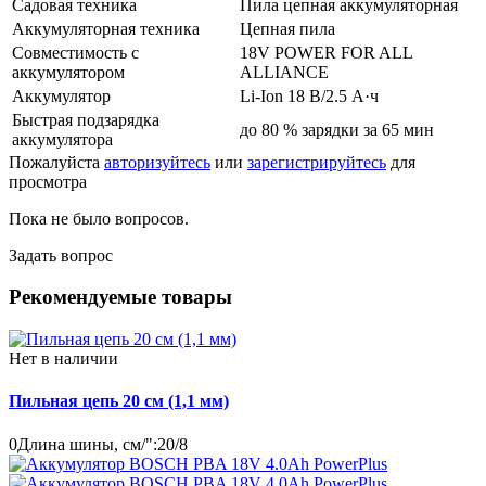
Садовая техника
Пила цепная аккумуляторная
Аккумуляторная техника
Цепная пила
Совместимость с
18V POWER FOR ALL
аккумулятором
ALLIANCE
Аккумулятор
Li-Ion 18 В/2.5 А·ч
Быстрая подзарядка
до 80 % зарядки за 65 мин
аккумулятора
Пожалуйста
авторизуйтесь
или
зарегистрируйтесь
для
просмотра
Пока не было вопросов.
Задать вопрос
Рекомендуемые товары
Нет в наличии
Пильная цепь 20 см (1,1 мм)
0
Длина шины, см/":
20/8